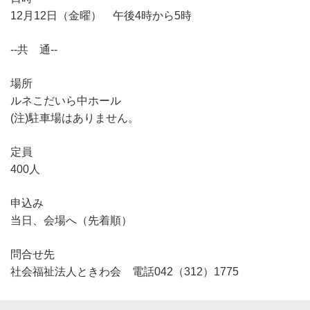
12月12日（金曜） 午後4時から5時
--共 通--
場所
ルネこだいら中ホール
(注)駐車場はありません。
定員
400人
申込み
当日、会場へ（先着順）
問合せ先
社会福祉法人ときわ会 電話042（312）1775