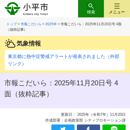
検索
メニュー
トップ
>
市報こだいら
>
2025年
> 市報こだいら：2025年11月20日号 4面
（抜粋記事）
気象情報
東京都に熱中症警戒アラートが発表されました（外部
リンク）
市報こだいら：2025年11月20日号 4
面（抜粋記事）
更新日： 2025年（令和7年）11月20日
作成部署：企画政策部 シティプロモーション課