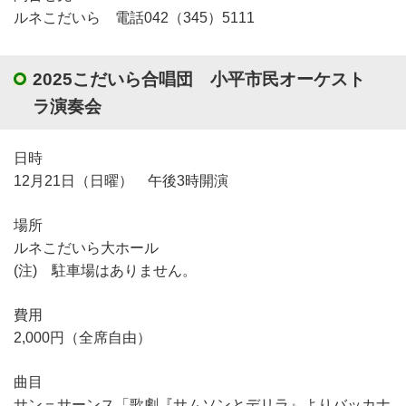
ルネこだいら 電話042（345）5111
2025こだいら合唱団 小平市民オーケスト
ラ演奏会
日時
12月21日（日曜） 午後3時開演
場所
ルネこだいら大ホール
(注) 駐車場はありません。
費用
2,000円（全席自由）
曲目
サン＝サーンス「歌劇『サムソンとデリラ』よりバッカナ