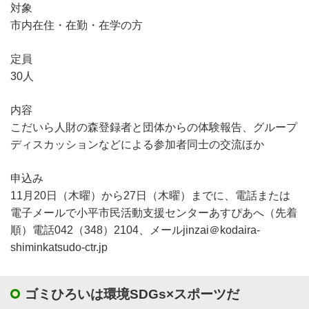
対象
市内在住・在勤・在学の方
定員
30人
内容
こだいら人財の森登録者と団体からの体験報告、グループ
ディスカッションなどによる参加者同士の交流ほか
申込み
11月20日（木曜）から27日（木曜）までに、電話または
電子メールで小平市民活動支援センターあすぴあへ（先着
順）電話042（348）2104、メールjinzai＠kodaira-
shiminkatsudo-ctr.jp
ゴミひろいは環境SDGs×スポーツだ