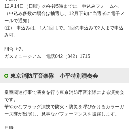
12月14日（日曜）の午後5時までに、申込みフォームへ
（申込み多数の場合は抽選し、12月下旬に当選者に電子メ
ールで通知）
(注) 申込みは、1人1回まで。1回の申込みで2人まで申込
み可。
問合せ先
ガスミュージアム 電話042（342）1715
東京消防庁音楽隊 小平特別演奏会
皇室関連行事で演奏を行う東京消防庁音楽隊による演奏会
です。
華やかなフラッグ演技で防火・防災を呼びかけるカラーガ
ーズ隊が出演し、見事なパフォーマンスを披露します。
日時