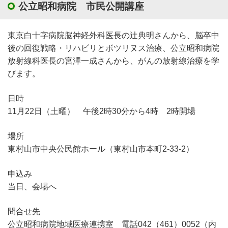
公立昭和病院 市民公開講座
東京白十字病院脳神経外科医長の辻典明さんから、脳卒中
後の回復戦略・リハビリとボツリヌス治療、公立昭和病院
放射線科医長の宮澤一成さんから、がんの放射線治療を学
びます。
日時
11月22日（土曜） 午後2時30分から4時 2時開場
場所
東村山市中央公民館ホール（東村山市本町2-33-2）
申込み
当日、会場へ
問合せ先
公立昭和病院地域医療連携室 電話042（461）0052（内