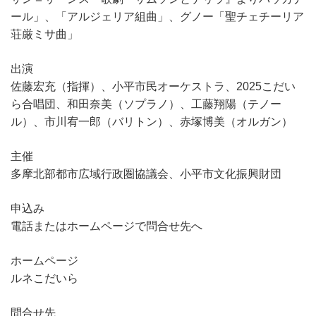
ール」、「アルジェリア組曲」、グノー「聖チェチーリア
荘厳ミサ曲」
出演
佐藤宏充（指揮）、小平市民オーケストラ、2025こだい
ら合唱団、和田奈美（ソプラノ）、工藤翔陽（テノー
ル）、市川宥一郎（バリトン）、赤塚博美（オルガン）
主催
多摩北部都市広域行政圏協議会、小平市文化振興財団
申込み
電話またはホームページで問合せ先へ
ホームページ
ルネこだいら
問合せ先