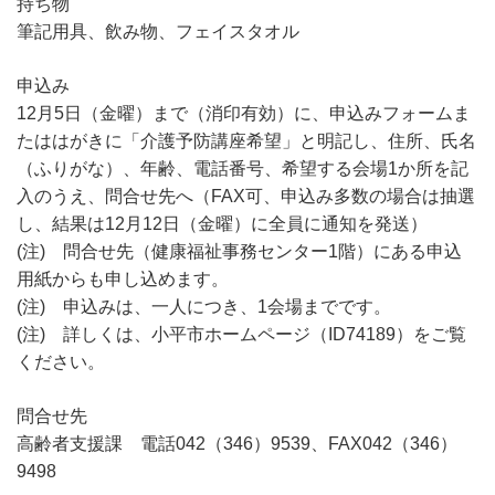
持ち物
筆記用具、飲み物、フェイスタオル
申込み
12月5日（金曜）まで（消印有効）に、申込みフォームま
たははがきに「介護予防講座希望」と明記し、住所、氏名
（ふりがな）、年齢、電話番号、希望する会場1か所を記
入のうえ、問合せ先へ（FAX可、申込み多数の場合は抽選
し、結果は12月12日（金曜）に全員に通知を発送）
(注) 問合せ先（健康福祉事務センター1階）にある申込
用紙からも申し込めます。
(注) 申込みは、一人につき、1会場までです。
(注) 詳しくは、小平市ホームページ（ID74189）をご覧
ください。
問合せ先
高齢者支援課 電話042（346）9539、FAX042（346）
9498