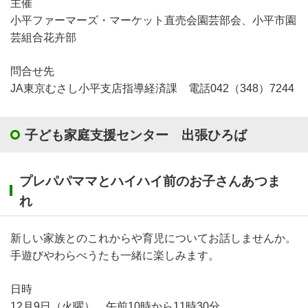
主催
小平ファーマーズ・マーケット直売会園芸部会、小平市園
芸組合花卉部
問合せ先
JA東京むさし小平支店指導経済課 電話042（348）7244
子ども家庭支援センター 出張ひろば
プレパパママとハイハイ前のお子さんあつま
れ
新しい家族とのこれからや育児についてお話しませんか。
手遊びやわらべうたも一緒に楽しみます。
日時
12月9日（火曜） 午前10時から11時30分