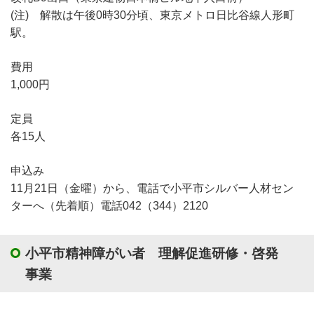
(注) 解散は午後0時30分頃、東京メトロ日比谷線人形町
駅。
費用
1,000円
定員
各15人
申込み
11月21日（金曜）から、電話で小平市シルバー人材セン
ターへ（先着順）電話042（344）2120
小平市精神障がい者 理解促進研修・啓発
事業