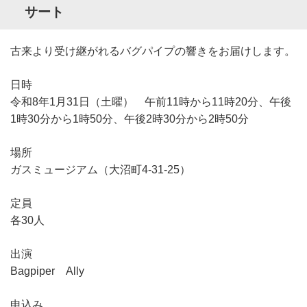
サート
古来より受け継がれるバグパイプの響きをお届けします。
日時
令和8年1月31日（土曜） 午前11時から11時20分、午後
1時30分から1時50分、午後2時30分から2時50分
場所
ガスミュージアム（大沼町4-31-25）
定員
各30人
出演
Bagpiper Ally
申込み