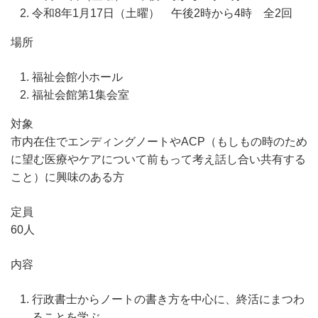
令和8年1月17日（土曜） 午後2時から4時 全2回
場所
福祉会館小ホール
福祉会館第1集会室
対象
市内在住でエンディングノートやACP（もしもの時のため
に望む医療やケアについて前もって考え話し合い共有する
こと）に興味のある方
定員
60人
内容
行政書士からノートの書き方を中心に、終活にまつわ
ることを学ぶ