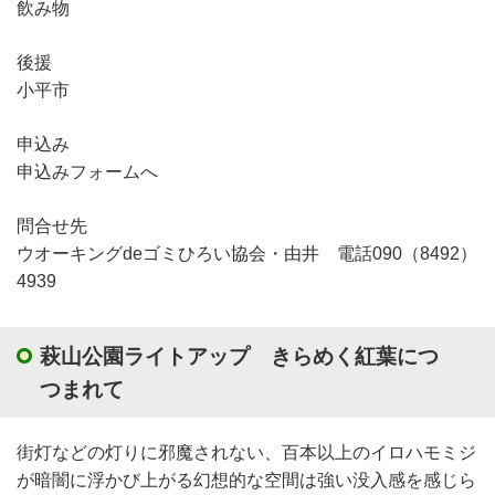
飲み物
後援
小平市
申込み
申込みフォームへ
問合せ先
ウオーキングdeゴミひろい協会・由井 電話090（8492）
4939
萩山公園ライトアップ きらめく紅葉につ
つまれて
街灯などの灯りに邪魔されない、百本以上のイロハモミジ
が暗闇に浮かび上がる幻想的な空間は強い没入感を感じら