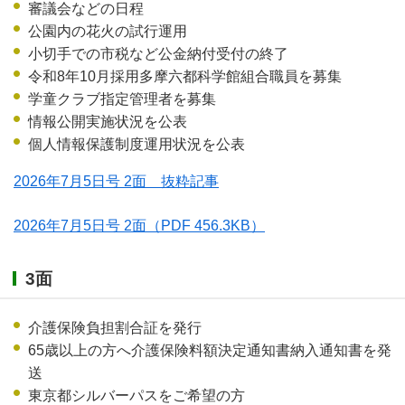
審議会などの日程
公園内の花火の試行運用
小切手での市税など公金納付受付の終了
令和8年10月採用多摩六都科学館組合職員を募集
学童クラブ指定管理者を募集
情報公開実施状況を公表
個人情報保護制度運用状況を公表
2026年7月5日号 2面 抜粋記事
2026年7月5日号 2面
（PDF 456.3KB）
3面
介護保険負担割合証を発行
65歳以上の方へ介護保険料額決定通知書納入通知書を発
送
東京都シルバーパスをご希望の方