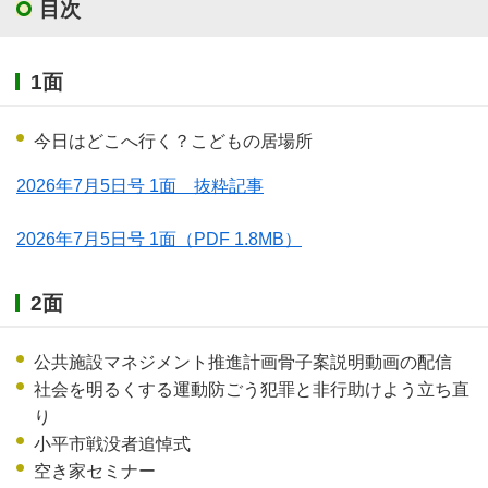
目次
1面
今日はどこへ行く？こどもの居場所
2026年7月5日号 1面 抜粋記事
2026年7月5日号 1面
（PDF 1.8MB）
2面
公共施設マネジメント推進計画骨子案説明動画の配信
社会を明るくする運動防ごう犯罪と非行助けよう立ち直
り
小平市戦没者追悼式
空き家セミナー