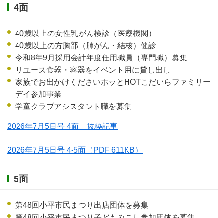
4面
40歳以上の女性乳がん検診（医療機関）
40歳以上の方胸部（肺がん・結核）健診
令和8年9月採用会計年度任用職員（専門職）募集
リユース食器・容器をイベント用に貸し出し
家族でお出かけくださいホッとHOTこだいらファミリー
デイ参加事業
学童クラブアシスタント職を募集
2026年7月5日号 4面 抜粋記事
2026年7月5日号 4-5面
（PDF 611KB）
5面
第48回小平市民まつり出店団体を募集
第48回小平市民まつり子どもみこし参加団体を募集