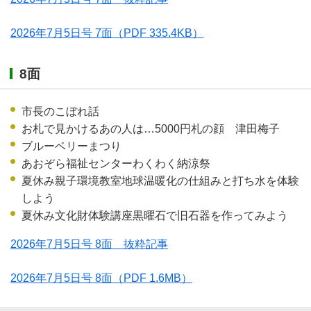
2026年7月5日号 7面
（PDF 335.4KB）
8面
市長のこぼれ話
お札で見かけるあの人は…5000円札の顔 津田梅子
ブルーベリーまつり
あおぞら福祉センターわくわく納涼祭
夏休み親子環境教室地球温暖化の仕組みと打ち水を体験
しよう
夏休み文化財体験講座黒曜石で旧石器を作ってみよう
2026年7月5日号 8面 抜粋記事
2026年7月5日号 8面
（PDF 1.6MB）