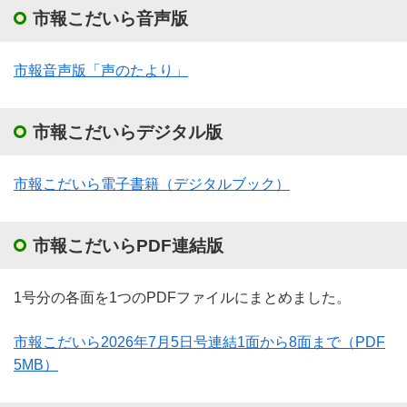
市報こだいら音声版
市報音声版「声のたより」
市報こだいらデジタル版
市報こだいら電子書籍（デジタルブック）
市報こだいらPDF連結版
1号分の各面を1つのPDFファイルにまとめました。
市報こだいら2026年7月5日号連結1面から8面まで
（PDF
5MB）