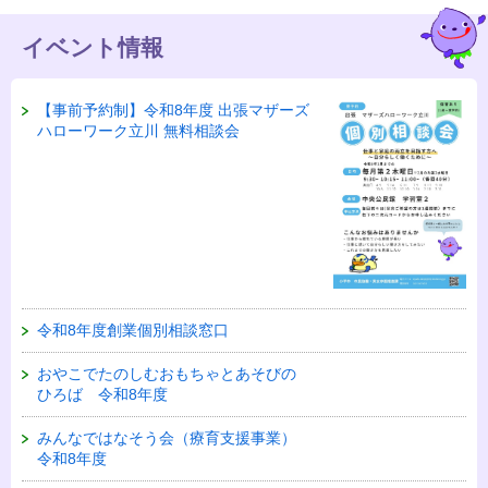
イベント情報
【事前予約制】令和8年度 出張マザーズ
ハローワーク立川 無料相談会
令和8年度創業個別相談窓口
おやこでたのしむおもちゃとあそびの
ひろば 令和8年度
みんなではなそう会（療育支援事業）
令和8年度