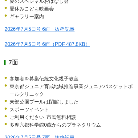
夏のスペシャルおはなし会
夏休みこども映画会
ギャラリー案内
2026年7月5日号 6面 抜粋記事
2026年7月5日号 6面
（PDF 487.8KB）
7面
参加者を募集伝統文化親子教室
東京都ジュニア育成地域推進事業ジュニアバスケットボ
ールクリニック
東部公園プールは閉館しました
スポーツイベント
ご利用ください 市民無料相談
多摩六都科学館0歳からのプラネタリウム
2026年7月5日号 7面 抜粋記事