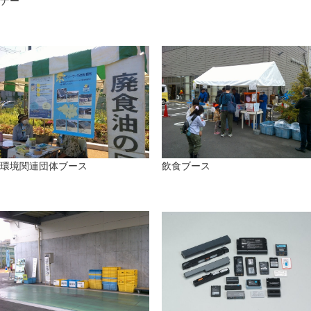
ナー
環境関連団体ブース
飲食ブース