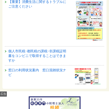
【重要】消費生活に関するトラブルに
ご注意ください
個人市民税･都民税の課税･非課税証明
書をコンビニで取得することはできま
すか
窓口の利用状況案内 窓口混雑状況ナ
ビ
広告