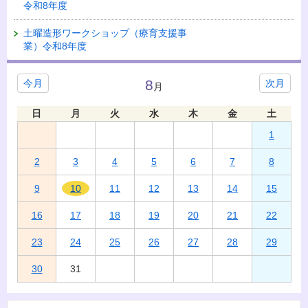
令和8年度
土曜造形ワークショップ（療育支援事
業）令和8年度
8
今月
次月
月
日
月
火
水
木
金
土
1
2
3
4
5
6
7
8
9
10
11
12
13
14
15
16
17
18
19
20
21
22
23
24
25
26
27
28
29
30
31