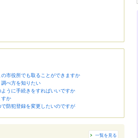
この市役所でも取ることができますか
。調べ方を知りたい
のように手続きをすればいいですか
ますか
ので防犯登録を変更したいのですが
一覧を見る