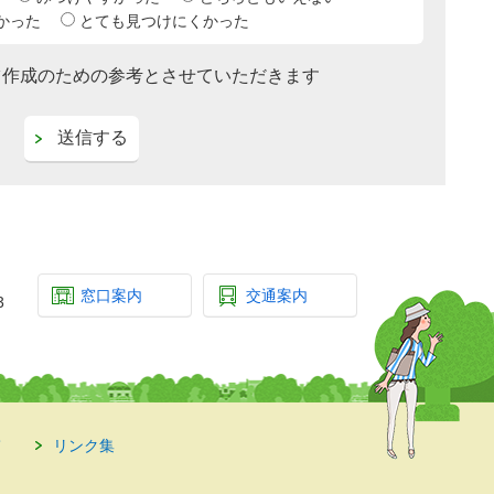
かった
とても見つけにくかった
ツ作成のための参考とさせていただきます
窓口案内
交通案内
3
て
リンク集