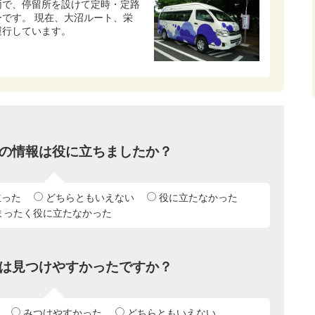
両で、停留所を設けて定時・定路
です。 現在、大沼ルート、栄
運行しています。
の情報は役に立ちましたか？
立った
どちらともいえない
役に立たなかった
まったく役に立たなかった
は見つけやすかったですか？
みつけやすかった
どちらともいえない