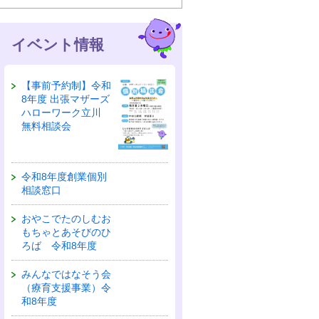
イベント情報
【事前予約制】令和
8年度 出張マザーズ
ハローワーク立川
無料相談会
令和8年度創業個別
相談窓口
おやこでたのしむお
もちゃとあそびのひ
ろば 令和8年度
みんなではなそう会
（療育支援事業）令
和8年度