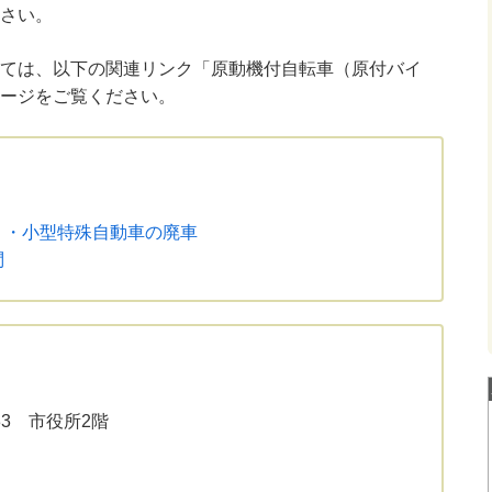
さい。
ては、以下の関連リンク「原動機付自転車（原付バイ
ージをご覧ください。
）・小型特殊自動車の廃車
問
33 市役所2階