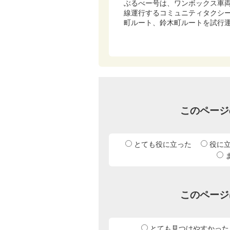
ぶるべー号は、ワンボックス車
線運行するコミュニティタクシー
町ルート、鈴木町ルートを試行
このページ
とても役に立った
役に
このページ
とても見つけやすかった