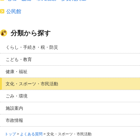
公民館
分類から探す
くらし・手続き・税・防災
こども・教育
健康・福祉
文化・スポーツ・市民活動
ごみ・環境
施設案内
市政情報
トップ
>
よくある質問
> 文化・スポーツ・市民活動