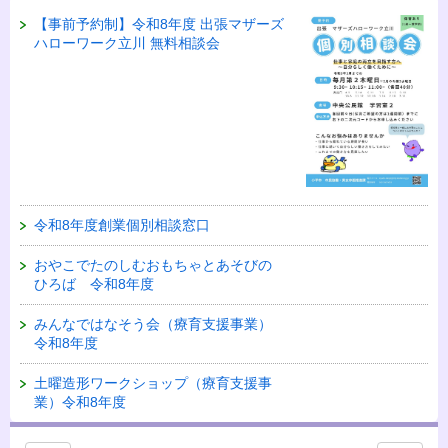
【事前予約制】令和8年度 出張マザーズ
ハローワーク立川 無料相談会
令和8年度創業個別相談窓口
おやこでたのしむおもちゃとあそびの
ひろば 令和8年度
みんなではなそう会（療育支援事業）
令和8年度
土曜造形ワークショップ（療育支援事
業）令和8年度