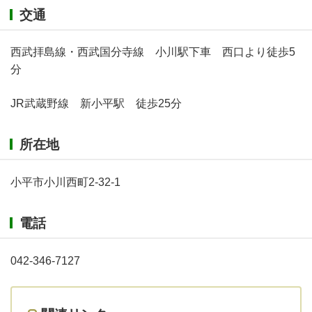
交通
西武拝島線・西武国分寺線 小川駅下車 西口より徒歩5
分
JR武蔵野線 新小平駅 徒歩25分
所在地
小平市小川西町2-32-1
電話
042-346-7127