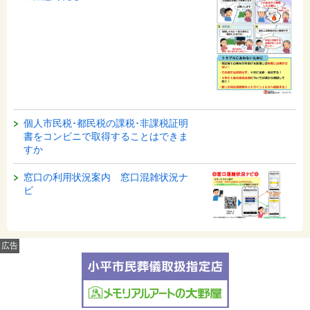
個人市民税･都民税の課税･非課税証明
書をコンビニで取得することはできま
すか
窓口の利用状況案内 窓口混雑状況ナ
ビ
広告