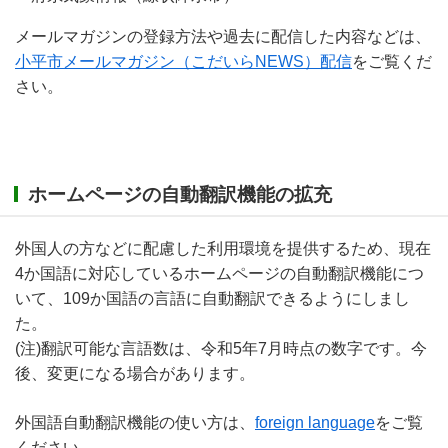
メールマガジンの登録方法や過去に配信した内容などは、
小平市メールマガジン（こだいらNEWS）配信
をご覧くだ
さい。
ホームページの自動翻訳機能の拡充
外国人の方などに配慮した利用環境を提供するため、現在
4か国語に対応しているホームページの自動翻訳機能につ
いて、109か国語の言語に自動翻訳できるようにしまし
た。
(注)翻訳可能な言語数は、令和5年7月時点の数字です。今
後、変更になる場合があります。
外国語自動翻訳機能の使い方は、
foreign language
をご覧
ください。