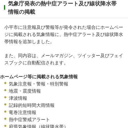
気象庁発表の熱中症アラート及び線状降水帯
情報の掲載
小平市に注意報及び警報等が発令された場合にホームペー
ジに掲載される気象情報に、熱中症アラート及び線状降水
帯情報を追加しました。
また、同内容は、メールマガジン、ツイッター及びフェイ
スブックに自動配信されます。
ホームページ等に掲載される気象情報
気象注意報・警報・特別警報
地震・震度情報
津波情報
記録的短時間大雨情報
竜巻注意情報
熱中症警戒アラート
府県気象情報（線状降水帯）