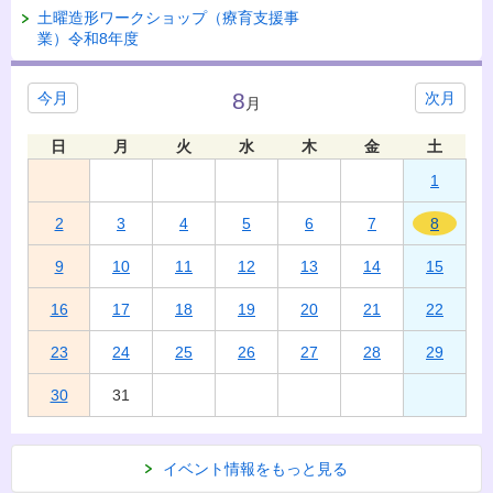
土曜造形ワークショップ（療育支援事
業）令和8年度
8
今月
次月
月
日
月
火
水
木
金
土
1
2
3
4
5
6
7
8
9
10
11
12
13
14
15
16
17
18
19
20
21
22
23
24
25
26
27
28
29
30
31
イベント情報をもっと見る