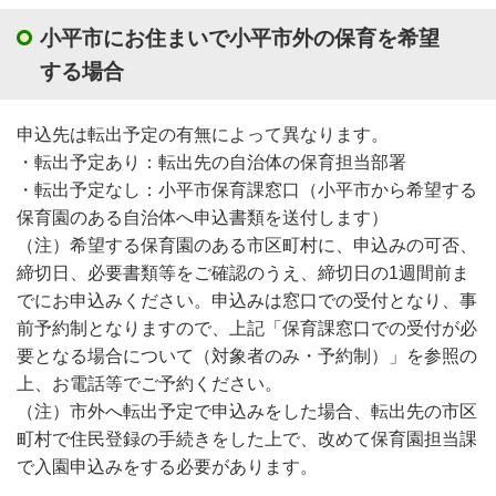
小平市にお住まいで小平市外の保育を希望
する場合
申込先は転出予定の有無によって異なります。
・転出予定あり：転出先の自治体の保育担当部署
・転出予定なし：小平市保育課窓口（小平市から希望する
保育園のある自治体へ申込書類を送付します）
（注）希望する保育園のある市区町村に、申込みの可否、
締切日、必要書類等をご確認のうえ、締切日の1週間前ま
でにお申込みください。申込みは窓口での受付となり、事
前予約制となりますので、上記「保育課窓口での受付が必
要となる場合について（対象者のみ・予約制）」を参照の
上、お電話等でご予約ください。
（注）市外へ転出予定で申込みをした場合、転出先の市区
町村で住民登録の手続きをした上で、改めて保育園担当課
で入園申込みをする必要があります。