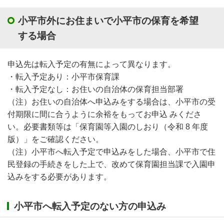
小平市外にお住まいで小平市の保育を希望
する場合
申込先は転入予定の有無によって異なります。
・転入予定あり：小平市保育課
・転入予定なし：お住いの自治体の保育担当部署
（注）お住いの自治体へ申込みをする場合は、小平市の受
付期限に間に合うように余裕をもってお申込 みくださ
い。必要書類等は「保育園等入園のしおり（令和 8 年度
版）」をご確認ください。
（注）小平市へ転入予定で申込みをした場合、小平市で住
民登録の手続きをした上で、改めて保育園担当課で入園申
込みをする必要があります。
小平市へ転入予定のない方の申込み