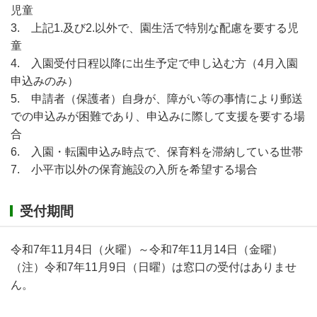
児童
3. 上記1.及び2.以外で、園生活で特別な配慮を要する児
童
4. 入園受付日程以降に出生予定で申し込む方（4月入園
申込みのみ）
5. 申請者（保護者）自身が、障がい等の事情により郵送
での申込みが困難であり、申込みに際して支援を要する場
合
6. 入園・転園申込み時点で、保育料を滞納している世帯
7. 小平市以外の保育施設の入所を希望する場合
受付期間
令和7年11月4日（火曜）～令和7年11月14日（金曜）
（注）令和7年11月9日（日曜）は窓口の受付はありませ
ん。