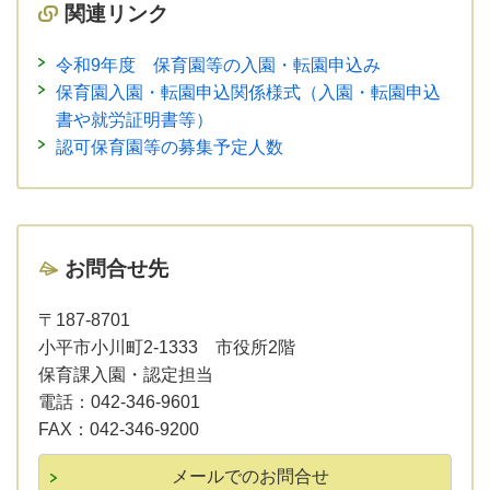
関連リンク
令和9年度 保育園等の入園・転園申込み
保育園入園・転園申込関係様式（入園・転園申込
書や就労証明書等）
認可保育園等の募集予定人数
お問合せ先
〒187-8701
小平市小川町2-1333 市役所2階
保育課入園・認定担当
電話：
042-346-9601
FAX：
042-346-9200