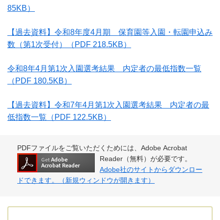
85KB）
【過去資料】令和8年度4月期 保育園等入園・転園申込み
数（第1次受付）
（PDF 218.5KB）
令和8年4月第1次入園選考結果 内定者の最低指数一覧
（PDF 180.5KB）
【過去資料】令和7年4月第1次入園選考結果 内定者の最
低指数一覧
（PDF 122.5KB）
PDFファイルをご覧いただくためには、Adobe Acrobat
Reader（無料）が必要です。
Adobe社のサイトからダウンロー
ドできます。（新規ウィンドウが開きます）