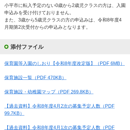
小平市に転入予定のない0歳から2歳児クラスの方は、入園
申込みを受け付けておりません。
また、3歳から5歳児クラスの方の申込みは、令和8年度4
月期第2次受付からの申込みとなります。
添付ファイル
保育園等入園のしおり【令和8年度改定版】
（PDF 6MB）
保育施設一覧
（PDF 470KB）
保育施設・幼稚園マップ
（PDF 269.8KB）
【過去資料】令和8年度4月2次の募集予定人数
（PDF
99.7KB）
【過去資料】令和8年度4月1次の募集予定人数
（PDF