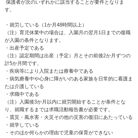
保護者が次のいずれかに該当することが要件となりま
す。
・就労している（1か月48時間以上）
（注）育児休業中の場合は、入園月の翌月1日までの復職
が入園の条件となります。
・出産予定である
（注）認定期間は出産（予定）月とその前後2か月ずつの
計5か月間です。
・疾病等により入院または療養中である
・病気療養中や心身に障がいのある家族を日常的に看護ま
たは介護している
・求職中である
（注）入園後3か月以内に就労開始することが条件とな
り、就職するまでは求職活動報告書が必要です。
・震災・風水害・火災その他の災害の復旧にあたっている
・就学している
・そのほか何らかの理由で児童の保育ができない