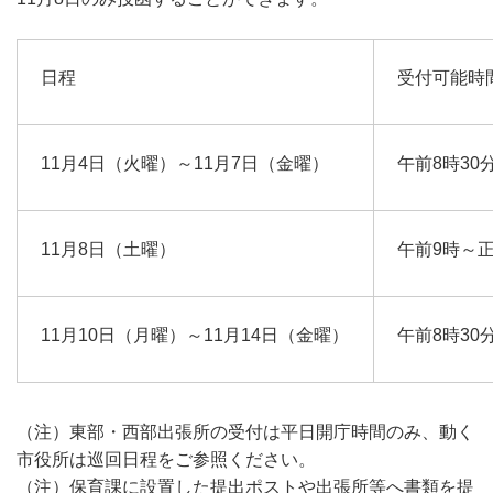
日程
受付可能時
11月4日（火曜）～11月7日（金曜）
午前8時30
11月8日（土曜）
午前9時～
11月10日（月曜）～11月14日（金曜）
午前8時30
（注）東部・西部出張所の受付は平日開庁時間のみ、動く
市役所は巡回日程をご参照ください。
（注）保育課に設置した提出ポストや出張所等へ書類を提