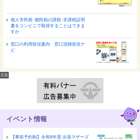
個人市民税･都民税の課税･非課税証明
書をコンビニで取得することはできま
すか
窓口の利用状況案内 窓口混雑状況ナ
ビ
広告
イベント情報
【事前予約制】令和8年度 出張マザーズ