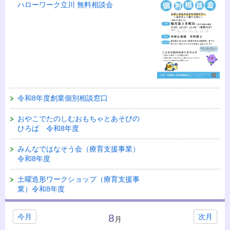
ハローワーク立川 無料相談会
令和8年度創業個別相談窓口
おやこでたのしむおもちゃとあそびの
ひろば 令和8年度
みんなではなそう会（療育支援事業）
令和8年度
土曜造形ワークショップ（療育支援事
業）令和8年度
8
今月
次月
月