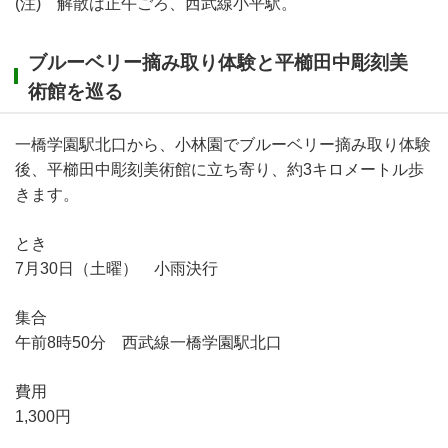
(注) 解散は正午ごろ、西武線小平駅。
ブルーベリー摘み取り体験と平櫛田中彫刻美
術館を巡る
一橋学園駅北口から、小林園でブルーベリー摘み取り体験
後、平櫛田中彫刻美術館に立ち寄り、約3キロメートル歩
きます。
とき
7月30日（土曜） 小雨決行
集合
午前8時50分 西武線一橋学園駅北口
費用
1,300円