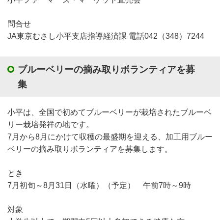
問合せ
JA東京むさし小平支店指導経済課 電話042（348）7244
ブルーベリーの摘み取りボランティアを募
集
小平は、全国で初めてブルーベリーが栽培されたブルーベ
リー栽培発祥の地です。
7月から8月にかけて収穫の最盛期を迎える、加工用ブルー
ベリーの摘み取りボランティアを募集します。
とき
7月初旬～8月31日（水曜）（予定） 午前7時～9時
対象