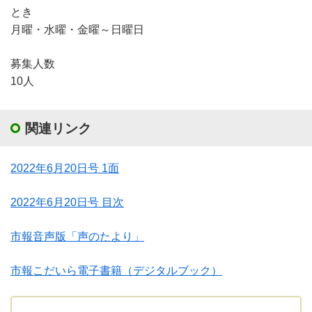
とき
月曜・水曜・金曜～日曜日
募集人数
10人
関連リンク
2022年6月20日号 1面
2022年6月20日号 目次
市報音声版「声のたより」
市報こだいら電子書籍（デジタルブック）