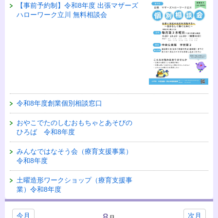
【事前予約制】令和8年度 出張マザーズ
ハローワーク立川 無料相談会
令和8年度創業個別相談窓口
おやこでたのしむおもちゃとあそびの
ひろば 令和8年度
みんなではなそう会（療育支援事業）
令和8年度
土曜造形ワークショップ（療育支援事
業）令和8年度
8
今月
次月