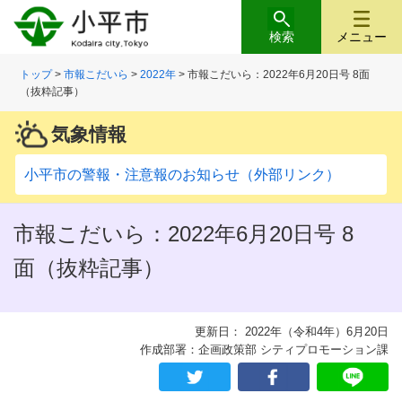
検索
メニュー
トップ
>
市報こだいら
>
2022年
> 市報こだいら：2022年6月20日号 8面
（抜粋記事）
気象情報
小平市の警報・注意報のお知らせ（外部リンク）
市報こだいら：2022年6月20日号 8
面（抜粋記事）
更新日： 2022年（令和4年）6月20日
作成部署：企画政策部 シティプロモーション課