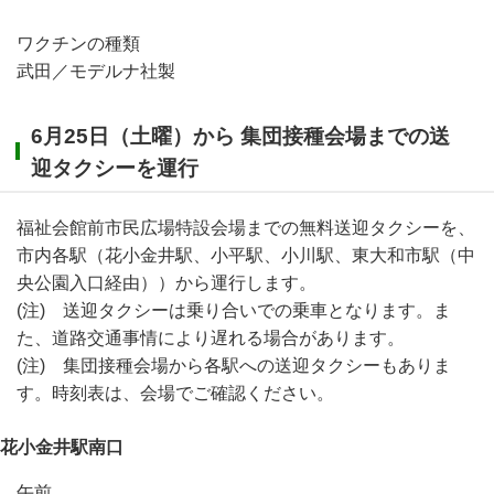
ワクチンの種類
武田／モデルナ社製
6月25日（土曜）から 集団接種会場までの送
迎タクシーを運行
福祉会館前市民広場特設会場までの無料送迎タクシーを、
市内各駅（花小金井駅、小平駅、小川駅、東大和市駅（中
央公園入口経由））から運行します。
(注) 送迎タクシーは乗り合いでの乗車となります。ま
た、道路交通事情により遅れる場合があります。
(注) 集団接種会場から各駅への送迎タクシーもありま
す。時刻表は、会場でご確認ください。
花小金井駅南口
午前