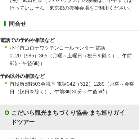
(注) 武田社製（ノババックス）の接種は、小平市では
行っていません。東京都の接種会場をご利用ください。
問合せ
電話での予約や相談など
小平市コロナワクチンコールセンター 電話
0120（985）365（月曜～土曜日（祝日を除く）、午前
9時～午後6時）
予約以外の相談など
市役所5階503会議室 電話042（312）1289（月曜～金曜
日（祝日を除く）、午前8時30分～午後5時）
こだいら観光まちづくり協会 まち巡りガイ
ドツアー