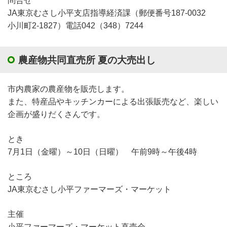
問合せ
JA東京むさし小平支店指導経済課（郵便番号187-0032
小川町2-1827）電話042（348）7244
農産物共同直売所 夏の大売出し
市内農家の農産物を販売します。
また、特産品やキッチンカーによる出張販売など、楽しい
企画が盛りだくさんです。
とき
7月1日（金曜）～10日（日曜） 午前9時～午後4時
ところ
JA東京むさし小平ファーマーズ・マーケット
主催
小平ファーマーズ・マーケット直売会