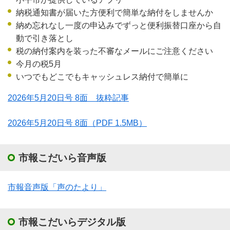
納税通知書が届いた方便利で簡単な納付をしませんか
納め忘れなし一度の申込みでずっと便利振替口座から自
動で引き落とし
税の納付案内を装った不審なメールにご注意ください
今月の税5月
いつでもどこでもキャッシュレス納付で簡単に
2026年5月20日号 8面 抜粋記事
2026年5月20日号 8面
（PDF 1.5MB）
市報こだいら音声版
市報音声版「声のたより」
市報こだいらデジタル版