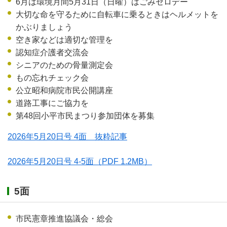
6月は環境月間5月31日（日曜）はごみゼロデー
大切な命を守るために自転車に乗るときはヘルメットを
かぶりましょう
空き家などは適切な管理を
認知症介護者交流会
シニアのための骨量測定会
もの忘れチェック会
公立昭和病院市民公開講座
道路工事にご協力を
第48回小平市民まつり参加団体を募集
2026年5月20日号 4面 抜粋記事
2026年5月20日号 4-5面
（PDF 1.2MB）
5面
市民憲章推進協議会・総会