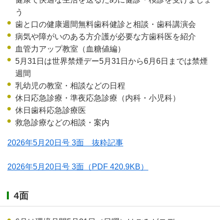
う
歯と口の健康週間無料歯科健診と相談・歯科講演会
病気や障がいのある方介護が必要な方歯科医を紹介
血管力アップ教室（血糖値編）
5月31日は世界禁煙デー5月31日から6月6日までは禁煙
週間
乳幼児の教室・相談などの日程
休日応急診療・準夜応急診療（内科・小児科）
休日歯科応急診療医
救急診療などの相談・案内
2026年5月20日号 3面 抜粋記事
2026年5月20日号 3面
（PDF 420.9KB）
4面