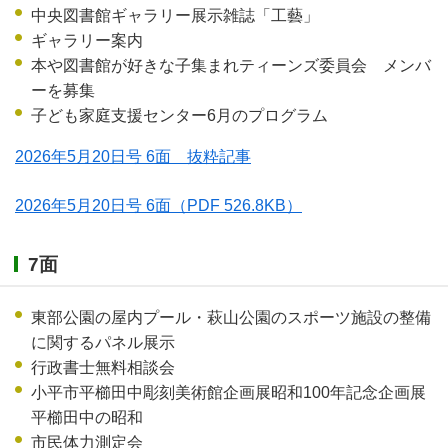
中央図書館ギャラリー展示雑誌「工藝」
ギャラリー案内
本や図書館が好きな子集まれティーンズ委員会 メンバ
ーを募集
子ども家庭支援センター6月のプログラム
2026年5月20日号 6面 抜粋記事
2026年5月20日号 6面
（PDF 526.8KB）
7面
東部公園の屋内プール・萩山公園のスポーツ施設の整備
に関するパネル展示
行政書士無料相談会
小平市平櫛田中彫刻美術館企画展昭和100年記念企画展
平櫛田中の昭和
市民体力測定会