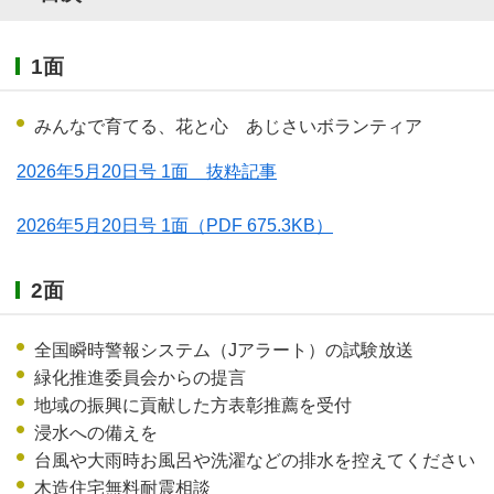
1面
みんなで育てる、花と心 あじさいボランティア
2026年5月20日号 1面 抜粋記事
2026年5月20日号 1面
（PDF 675.3KB）
2面
全国瞬時警報システム（Jアラート）の試験放送
緑化推進委員会からの提言
地域の振興に貢献した方表彰推薦を受付
浸水への備えを
台風や大雨時お風呂や洗濯などの排水を控えてください
木造住宅無料耐震相談