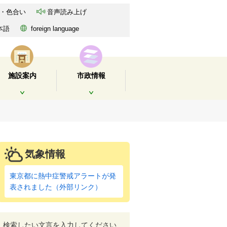
・色合い
音声読み上げ
本語
foreign language
施設案内
市政情報
開く
開く
気象情報
東京都に熱中症警戒アラートが発
表されました（外部リンク）
検索したい文言を入力してください