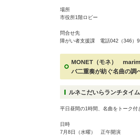
場所
市役所1階ロビー
問合せ先
障がい者支援課 電話042（346）9
MONET（モネ） mar
バ二重奏が紡ぐ名曲の調
ルネこだいらランチタイム
平日昼間の1時間、名曲をトーク付
日時
7月8日（水曜） 正午開演