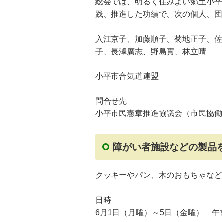
総会では、明るく住みよい郷土小平
践、推進した功績で、次の個人、団
入江京子、加藤順子、菊地正子、佐
子、長澤廣志、野島實、林立晴
小平市合気道連盟
問合せ先
小平市民憲章推進協議会（市民協働・
障がい者施設などの製品
クッキーやパン、木のおもちゃなど
日時
6月1日（月曜）～5日（金曜） 午前