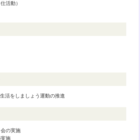
奉仕活動）
生活をしましょう運動の推進
う会の実施
の実施