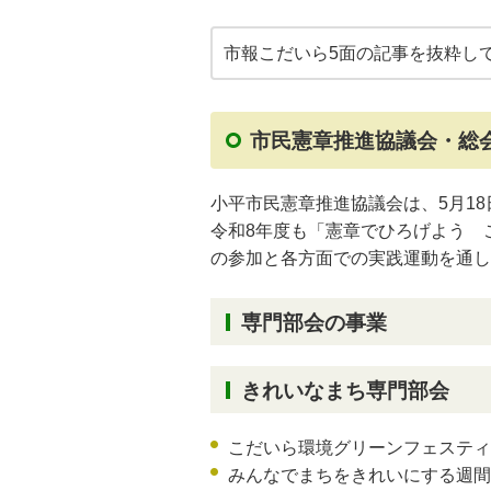
市報こだいら5面の記事を抜粋し
市民憲章推進協議会・総
小平市民憲章推進協議会は、5月1
令和8年度も「憲章でひろげよう 
の参加と各方面での実践運動を通し
専門部会の事業
きれいなまち専門部会
こだいら環境グリーンフェスティ
みんなでまちをきれいにする週間