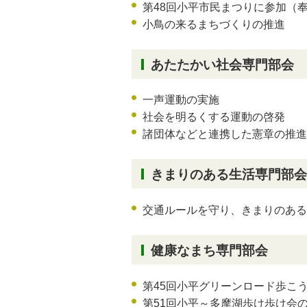
第48回小平市民まつりに参加（
小鳥の来るまちづくりの推進
あたたかい社会専門部会
一声運動の実施
社会を明るくする運動の啓発
諸団体などと連携した憲章の推進
きまりのある生活専門部会
交通ルールを守り、きまりのある
健康なまち専門部会
第45回小平グリーンロード歩こ
第51回小平～多摩湖歩け歩け会