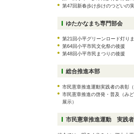
第47回新春歩け歩けのつどいの
ゆたかなまち専門部会
第21回小平グリーンロード灯り
第64回小平市民文化祭の後援
第48回小平市民まつりの後援
総合推進本部
市民憲章推進運動実践者の表彰（
市民憲章推進の啓発・普及（みど
展示）
市民憲章推進運動 実践者