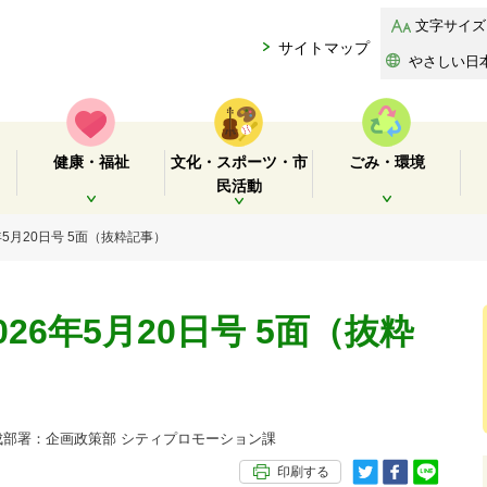
文字サイズ
サイトマップ
やさしい日
健康・福祉
文化・スポーツ・市
ごみ・環境
民活動
開く
開く
開く
年5月20日号 5面（抜粋記事）
26年5月20日号 5面（抜粋
部署：企画政策部 シティプロモーション課
印刷する