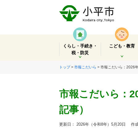
くらし・手続き・
こども・教育
税・防災
開く
開く
トップ
>
市報こだいら
> 市報こだいら：2026
市報こだいら：20
記事）
更新日： 2026年（令和8年）5月20日
作成