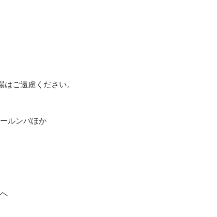
入場はご遠慮ください。
ールンバほか
へ