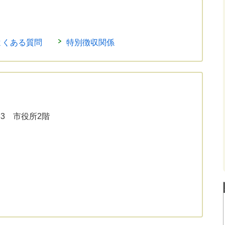
よくある質問
特別徴収関係
33 市役所2階