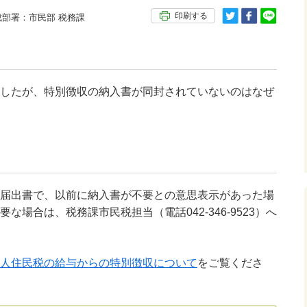
印刷する
部署：市民部 税務課
したが、特別徴収の納入書が同封されていないのはなぜ
届出書で、以前に納入書が不要との意思表示があった場
場合は、税務課市民税担当（電話042-346-9523）へ
人住民税の給与からの特別徴収について
をご覧くださ