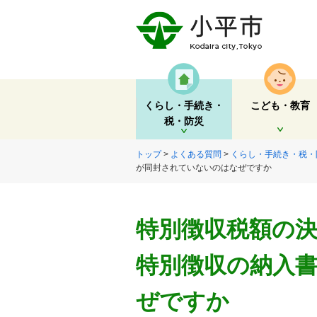
くらし・手続き・
こども・教育
税・防災
開く
開く
トップ
>
よくある質問
>
くらし・手続き・税・
が同封されていないのはなぜですか
特別徴収税額の
特別徴収の納入
ぜですか