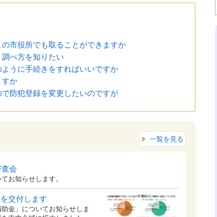
この市役所でも取ることができますか
。調べ方を知りたい
のように手続きをすればいいですか
ますか
ので防犯登録を変更したいのですが
一覧を見る
審査会
てお知らせします。
金を交付します
補助金」についてお知らせしま