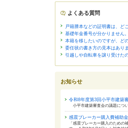
よくある質問
戸籍謄本などの証明書は、ど
基礎年金番号が分かりません
本籍を移したいのですが、ど
委任状の書き方の見本はあり
引越しや自転車を譲り受けた
お知らせ
令和8年度第3回小平市建築
小平市建築審査会の議題につい
感震ブレーカー購入費補助
「感震ブレーカー購入のための