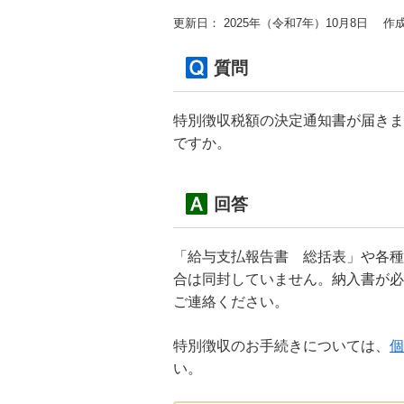
更新日： 2025年（令和7年）10月8日
作成
質問
特別徴収税額の決定通知書が届きま
ですか。
回答
「給与支払報告書 総括表」や各種
合は同封していません。納入書が必要な
ご連絡ください。
特別徴収のお手続きについては、
個
い。