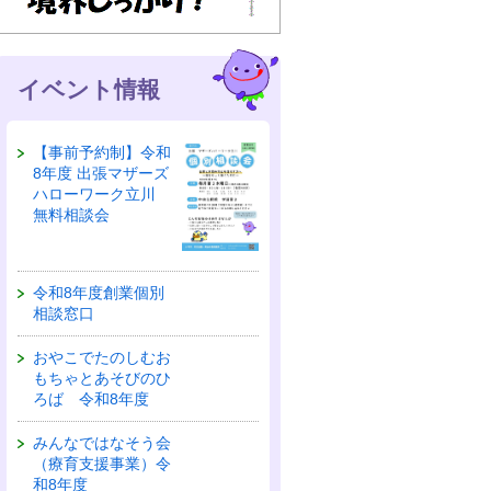
イベント情報
【事前予約制】令和
8年度 出張マザーズ
ハローワーク立川
無料相談会
令和8年度創業個別
相談窓口
おやこでたのしむお
もちゃとあそびのひ
ろば 令和8年度
みんなではなそう会
（療育支援事業）令
和8年度