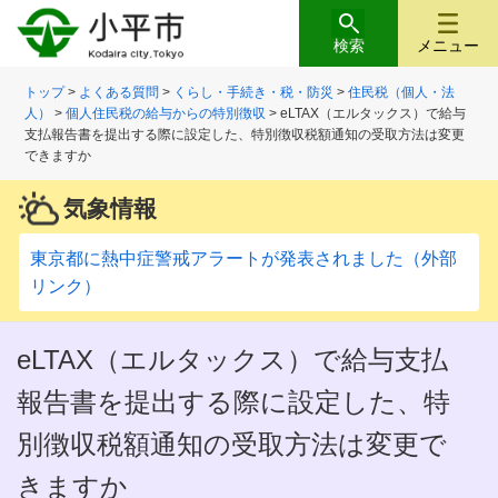
検索
メニュー
トップ
>
よくある質問
>
くらし・手続き・税・防災
>
住民税（個人・法
人）
>
個人住民税の給与からの特別徴収
> eLTAX（エルタックス）で給与
支払報告書を提出する際に設定した、特別徴収税額通知の受取方法は変更
できますか
気象情報
東京都に熱中症警戒アラートが発表されました（外部
リンク）
eLTAX（エルタックス）で給与支払
報告書を提出する際に設定した、特
別徴収税額通知の受取方法は変更で
きますか