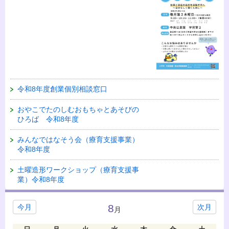
令和8年度創業個別相談窓口
おやこでたのしむおもちゃとあそびの
ひろば 令和8年度
みんなではなそう会（療育支援事業）
令和8年度
土曜造形ワークショップ（療育支援事
業）令和8年度
8
今月
次月
月