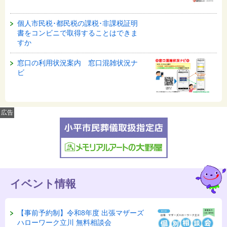
個人市民税･都民税の課税･非課税証明
書をコンビニで取得することはできま
すか
窓口の利用状況案内 窓口混雑状況ナ
ビ
広告
イベント情報
【事前予約制】令和8年度 出張マザーズ
ハローワーク立川 無料相談会