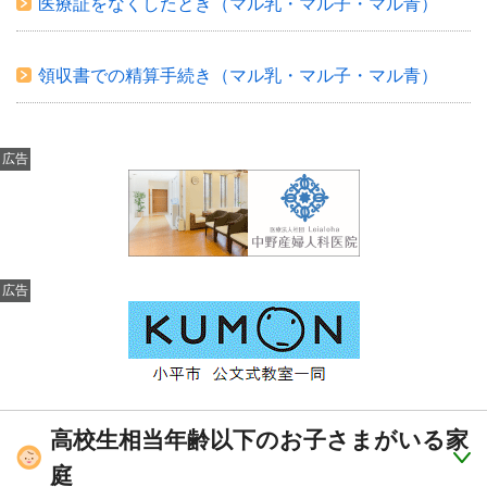
医療証をなくしたとき（マル乳・マル子・マル青）
領収書での精算手続き（マル乳・マル子・マル青）
広告
広告
高校生相当年齢以下のお子さまがいる家
庭