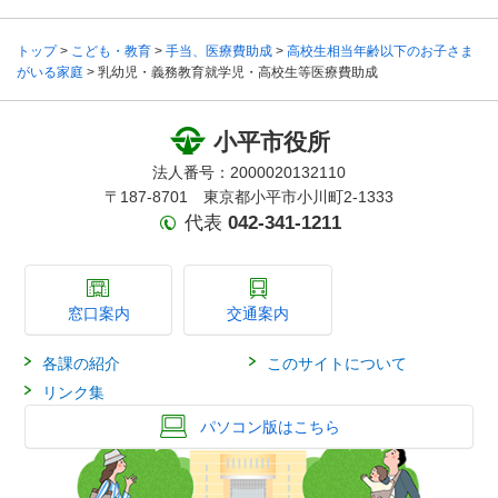
トップ
>
こども・教育
>
手当、医療費助成
>
高校生相当年齢以下のお子さま
がいる家庭
> 乳幼児・義務教育就学児・高校生等医療費助成
小平市役所
法人番号：2000020132110
〒187-8701 東京都小平市小川町2-1333
代表
042-341-1211
窓口案内
交通案内
各課の紹介
このサイトについて
リンク集
パソコン版はこちら