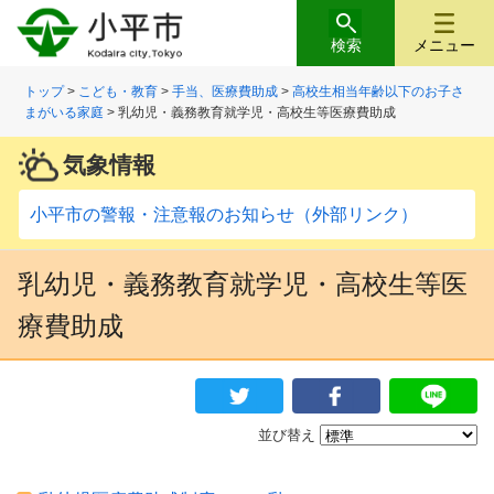
検索
メニュー
トップ
>
こども・教育
>
手当、医療費助成
>
高校生相当年齢以下のお子さ
まがいる家庭
> 乳幼児・義務教育就学児・高校生等医療費助成
気象情報
小平市の警報・注意報のお知らせ（外部リンク）
乳幼児・義務教育就学児・高校生等医
療費助成
並び替え