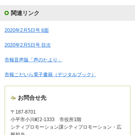
関連リンク
2020年2月5日号 6面
2020年2月5日号 目次
市報音声版「声のたより」
市報こだいら電子書籍（デジタルブック）
お問合せ先
〒187-8701
小平市小川町2-1333 市役所1階
シティプロモーション課シティプロモーション・広
報担当