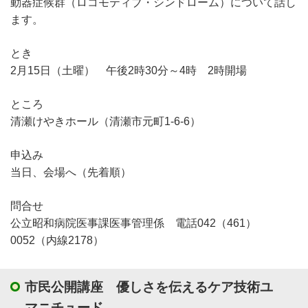
動器症候群（ロコモティブ・シンドローム）について話し
ます。
とき
2月15日（土曜） 午後2時30分～4時 2時開場
ところ
清瀬けやきホール（清瀬市元町1-6-6）
申込み
当日、会場へ（先着順）
問合せ
公立昭和病院医事課医事管理係 電話042（461）
0052（内線2178）
市民公開講座 優しさを伝えるケア技術ユ
マニチュード