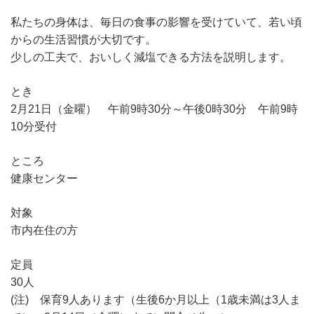
私たちの身体は、毎日の食事の影響を受けていて、若い頃
からの生活習慣が大切です。
少しの工夫で、おいしく減塩できる方法を説明します。
とき
2月21日（金曜） 午前9時30分～午後0時30分 午前9時
10分受付
ところ
健康センター
対象
市内在住の方
定員
30人
(注) 保育9人あります（生後6か月以上（1歳未満は3人ま