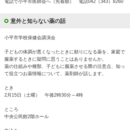
電話で小平市医師会へ（先着順） 電話042（343）8260
意外と知らない薬の話
小平市学校保健会講演会
子どもの体調が悪くなったときに頼りになる薬を、家庭で
服薬するときに疑問に思うことはありませんか。
薬の仕組みや種類、子どもに服薬させる際の注意点、知っ
て役立つお薬情報について、薬剤師が話します。
とき
2月15日（土曜） 午後2時30分～4時
ところ
中央公民館2階ホール