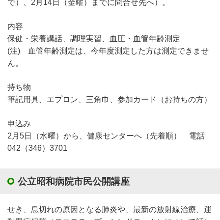
で）、2月14日（金曜）までに問合せ先へ）。
内容
保健・栄養講話、調理実習、血圧・血管年齢測定
(注) 血管年齢測定は、今年度測定した方は測定できませ
ん。
持ち物
筆記用具、エプロン、三角巾、参加カード（お持ちの方）
申込み
2月5日（水曜）から、健康センターへ（先着順） 電話
042（346）3701
公立昭和病院市民公開講座
せき、息切れの原因となる肺炎や、最新の放射線治療、運