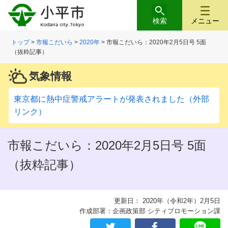
検索
メニュー
トップ
>
市報こだいら
>
2020年
> 市報こだいら：2020年2月5日号 5面
（抜粋記事）
気象情報
東京都に熱中症警戒アラートが発表されました（外部
リンク）
市報こだいら：2020年2月5日号 5面
（抜粋記事）
更新日： 2020年（令和2年）2月5日
作成部署：企画政策部 シティプロモーション課