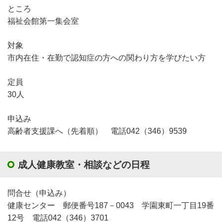
ところ
福祉会館第一集会室
対象
市内在住・在勤で認知症の方への関わり方を学びたい方
定員
30人
申込み
高齢者支援課へ（先着順） 電話042（346）9539
成人健康教室・相談などの日程
問合せ（申込み）
健康センター 郵便番号187－0043 学園東町一丁目19番
12号 電話042（346）3701