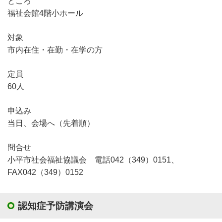
ところ
福祉会館4階小ホール
対象
市内在住・在勤・在学の方
定員
60人
申込み
当日、会場へ（先着順）
問合せ
小平市社会福祉協議会 電話042（349）0151、
FAX042（349）0152
認知症予防講演会