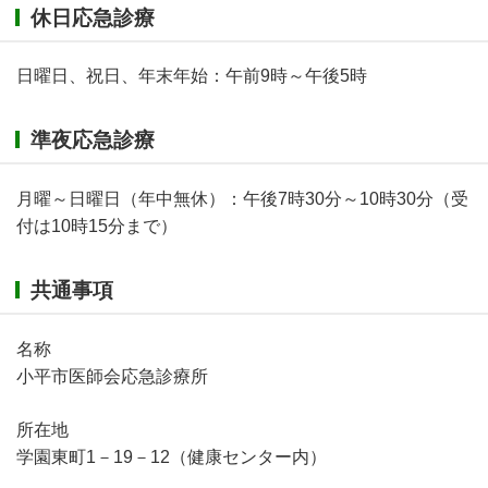
休日応急診療
日曜日、祝日、年末年始：午前9時～午後5時
準夜応急診療
月曜～日曜日（年中無休）：午後7時30分～10時30分（受
付は10時15分まで）
共通事項
名称
小平市医師会応急診療所
所在地
学園東町1－19－12（健康センター内）