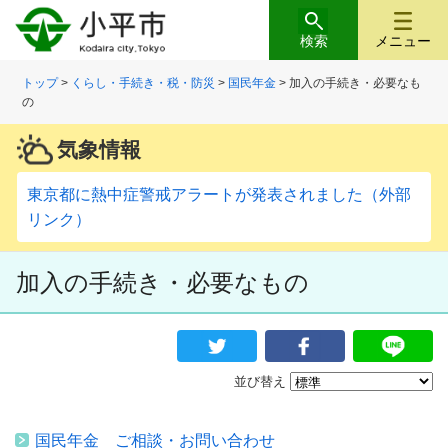
検索
メニュー
トップ
>
くらし・手続き・税・防災
>
国民年金
> 加入の手続き・必要なも
の
気象情報
東京都に熱中症警戒アラートが発表されました（外部
リンク）
加入の手続き・必要なもの
並び替え
国民年金 ご相談・お問い合わせ