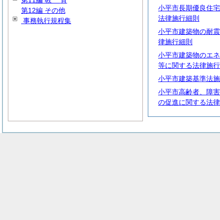
第11編
教
育
小平市長期優良住宅
第12編 その他
法律施行細則
事務執行規程集
小平市建築物の耐震
律施行細則
小平市建築物のエネ
等に関する法律施行
小平市建築基準法施
小平市高齢者、障害
の促進に関する法律