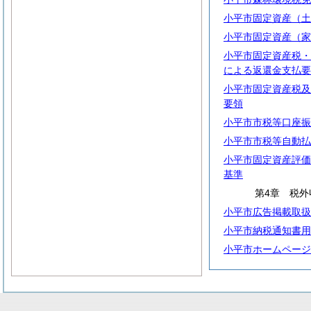
小平市固定資産（土
小平市固定資産（家
小平市固定資産税・
による返還金支払要
小平市固定資産税及
要領
小平市市税等口座振
小平市市税等自動払
小平市固定資産評価
基準
第4章 税外
小平市広告掲載取扱
小平市納税通知書用
小平市ホームページ