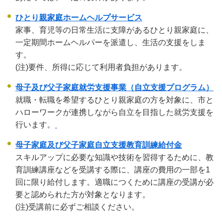
ひとり親家庭ホームヘルプサービス
家事、育児等の日常生活に支障があるひとり親家庭に、
一定期間ホームヘルパーを派遣し、生活の支援をしま
す。
(注)要件、所得に応じて利用者負担があります。
母子及び父子家庭就労支援事業（自立支援プログラム）
就職・転職を希望するひとり親家庭の方を対象に、市と
ハローワークが連携しながら自立を目指した就労支援を
行います。
母子家庭及び父子家庭自立支援教育訓練給付金
スキルアップに必要な知識や技術を習得するために、教
育訓練講座などを受講する際に、講座の費用の一部を1
回に限り給付します。適職につくために講座の受講が必
要と認められた方が対象となります。
(注)受講前に必ずご相談ください。