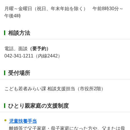
月曜～金曜日（祝日、年末年始を除く） 午前8時30分～
午後4時
相談方法
電話、面談
（要予約）
042-341-1211（内線2442）
受付場所
こども若者みらい課 相談支援担当（市役所2階）
ひとり親家庭の支援制度
児童扶養手当
離婚等で父子家庭・母子家庭になった方や、父または母