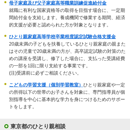
母子家庭及び父子家庭高等職業訓練促進給付金
就職に有利な国家資格等の取得を目指す場合に、一定期
間給付金を支給します。養成機関で修業する期間、経済
的支援が必要と認められた方が対象となります。
ひとり親家庭高等学校卒業程度認定試験合格支援金
20歳未満の子どもを扶養しているひとり親家庭の親また
はその児童で20歳未満の方が、高卒認定試験の対策のた
めの講座を受講し、修了した場合に、支払った受講経費
の一部を1回に限り支給する事業です。
(注)受講前に必ずご相談ください。
こどもの学習支援（個別学習教室）
ひとり親家庭や一定
の所得以下の世帯のお子さんを対象に、専門指導員が個
別指導を中心に基本的な学力を身につけるためのサポー
トをします。
東京都のひとり親相談