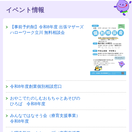
イベント情報
【事前予約制】令和8年度 出張マザーズ
ハローワーク立川 無料相談会
令和8年度創業個別相談窓口
おやこでたのしむおもちゃとあそびの
ひろば 令和8年度
みんなではなそう会（療育支援事業）
令和8年度