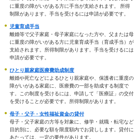
に重度の障がいがある方に手当が支給されます。 所得
制限があります。手当を受けるには申請が必要です。
児童育成手当
離婚等で父子家庭・母子家庭になった方や、父または母
に重度の障がいがある方に児童育成手当（育成手当）が
支給されます。所得制限があります。手当を受けるには
申請が必要です。
ひとり親家庭医療費助成制度
離婚や死亡などによるひとり親家庭や、保護者に重度の
障がいがある家庭に、医療費の一部を助成する制度で
す。この制度を受けるには、申請して「医療証」の交付
を受けることが必要です。所得制限があります。
母子・父子・女性福祉資金の貸付
母子・父子家庭の方等を対象に、修学・就職・転宅など
目的別に、必要な額を限度額内でお貸しします。貸付に
あたっては、一定の要件があります。