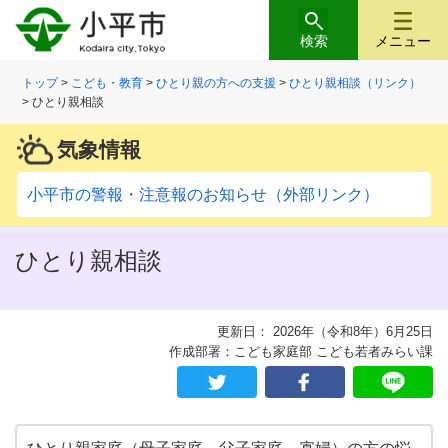
検索
メニュー
トップ
>
こども・教育
>
ひとり親の方への支援
>
ひとり親相談（リンク）
> ひとり親相談
気象情報
小平市の警報・注意報のお知らせ（外部リンク）
ひとり親相談
更新日： 2026年（令和8年）6月25日
作成部署：こども家庭部 こども若者みらい課