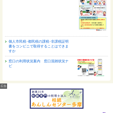
個人市民税･都民税の課税･非課税証明
書をコンビニで取得することはできま
すか
窓口の利用状況案内 窓口混雑状況ナ
ビ
広告