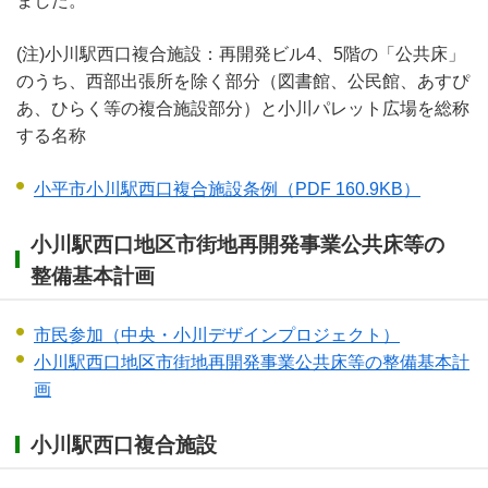
ました。
(注)小川駅西口複合施設：再開発ビル4、5階の「公共床」
のうち、西部出張所を除く部分（図書館、公民館、あすぴ
あ、ひらく等の複合施設部分）と小川パレット広場を総称
する名称
小平市小川駅西口複合施設条例
（PDF 160.9KB）
小川駅西口地区市街地再開発事業公共床等の
整備基本計画
市民参加（中央・小川デザインプロジェクト）
小川駅西口地区市街地再開発事業公共床等の整備基本計
画
小川駅西口複合施設