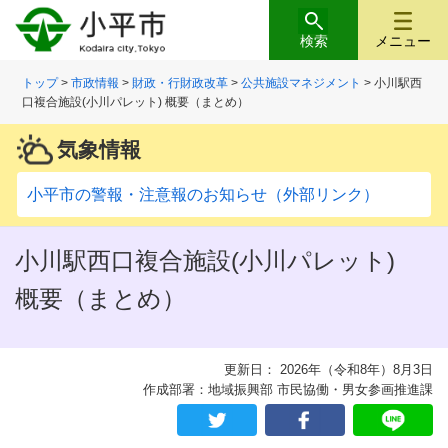
検索
メニュー
トップ
>
市政情報
>
財政・行財政改革
>
公共施設マネジメント
> 小川駅西
口複合施設(小川パレット) 概要（まとめ）
気象情報
小平市の警報・注意報のお知らせ（外部リンク）
小川駅西口複合施設(小川パレット)
概要（まとめ）
更新日： 2026年（令和8年）8月3日
作成部署：地域振興部 市民協働・男女参画推進課