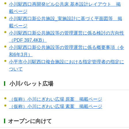
小川駅西口再開発ビル公共床 基本設計レイアウト 掲
載ページ
小川駅西口新公共施設_実施設計に基づく平面図等 掲
載ページ
小川駅西口新公共施設等の管理運営に係る検討の方向性
（PDF 397.4KB）
小川駅西口新公共施設等の管理運営に係る概要事項（令
和6年3月）
小平市小川駅西口複合施設における指定管理者の指定に
ついて
小川パレット広場
（仮称）小川にぎわい広場 原案 掲載ページ
（仮称）小川にぎわい広場 素案 掲載ページ
オープンに向けて