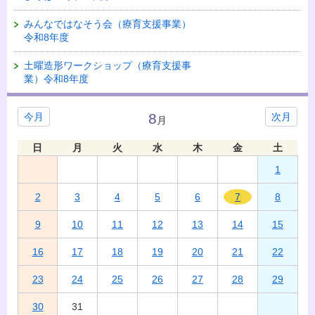
みんなではなそう会（療育支援事業）
令和8年度
土曜造形ワークショップ（療育支援事
業）令和8年度
8
今月
次月
月
日
月
火
水
木
金
土
1
2
3
4
5
6
7
8
9
10
11
12
13
14
15
16
17
18
19
20
21
22
23
24
25
26
27
28
29
30
31