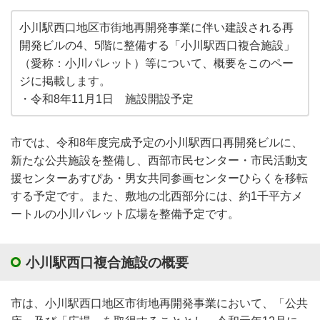
小川駅西口地区市街地再開発事業に伴い建設される再
開発ビルの4、5階に整備する「小川駅西口複合施設」
（愛称：小川パレット）等について、概要をこのペー
ジに掲載します。
・令和8年11月1日 施設開設予定
市では、令和8年度完成予定の小川駅西口再開発ビルに、
新たな公共施設を整備し、西部市民センター・市民活動支
援センターあすぴあ・男女共同参画センターひらくを移転
する予定です。また、敷地の北西部分には、約1千平方メ
ートルの小川パレット広場を整備予定です。
小川駅西口複合施設の概要
市は、小川駅西口地区市街地再開発事業において、「公共