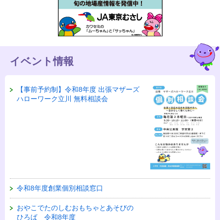
イベント情報
【事前予約制】令和8年度 出張マザーズ
ハローワーク立川 無料相談会
令和8年度創業個別相談窓口
おやこでたのしむおもちゃとあそびの
ひろば 令和8年度