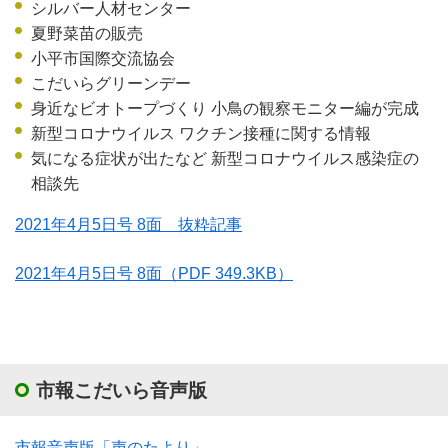
シルバー人材センター
夏野菜苗の販売
小平市国際交流協会
こだいらグリーンデー
身近なビオトープづくり 小鳥の観察モニター編が完成
新型コロナウイルス ワクチン接種に関する情報
気になる症状が出たなど 新型コロナウイルス感染症の
相談先
2021年4月5日号 8面 抜粋記事
2021年4月5日号 8面
（PDF 349.3KB）
市報こだいら音声版
市報音声版「声のたより」