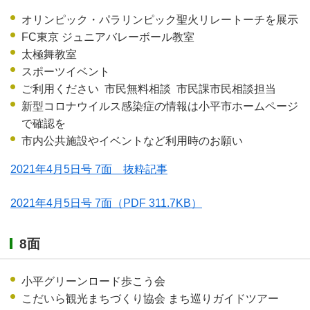
オリンピック・パラリンピック聖火リレートーチを展示
FC東京 ジュニアバレーボール教室
太極舞教室
スポーツイベント
ご利用ください 市民無料相談 市民課市民相談担当
新型コロナウイルス感染症の情報は小平市ホームページ
で確認を
市内公共施設やイベントなど利用時のお願い
2021年4月5日号 7面 抜粋記事
2021年4月5日号 7面
（PDF 311.7KB）
8面
小平グリーンロード歩こう会
こだいら観光まちづくり協会 まち巡りガイドツアー