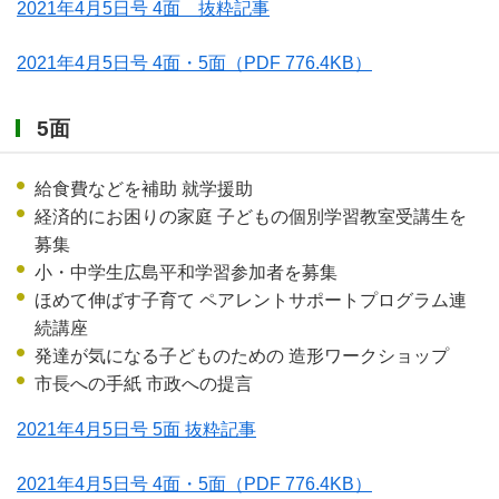
2021年4月5日号 4面 抜粋記事
2021年4月5日号 4面・5面
（PDF 776.4KB）
5面
給食費などを補助 就学援助
経済的にお困りの家庭 子どもの個別学習教室受講生を
募集
小・中学生広島平和学習参加者を募集
ほめて伸ばす子育て ペアレントサポートプログラム連
続講座
発達が気になる子どものための 造形ワークショップ
市長への手紙 市政への提言
2021年4月5日号 5面 抜粋記事
2021年4月5日号 4面・5面
（PDF 776.4KB）