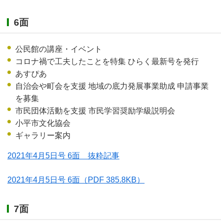
6面
公民館の講座・イベント
コロナ禍で工夫したことを特集 ひらく最新号を発行
あすぴあ
自治会や町会を支援 地域の底力発展事業助成 申請事業
を募集
市民団体活動を支援 市民学習奨励学級説明会
小平市文化協会
ギャラリー案内
2021年4月5日号 6面 抜粋記事
2021年4月5日号 6面
（PDF 385.8KB）
7面