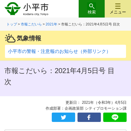
検索
メニュー
トップ
>
市報こだいら
>
2021年
> 市報こだいら：2021年4月5日号 目次
気象情報
小平市の警報・注意報のお知らせ（外部リンク）
市報こだいら：2021年4月5日号 目
次
更新日： 2021年（令和3年）4月5日
作成部署：企画政策部 シティプロモーション課