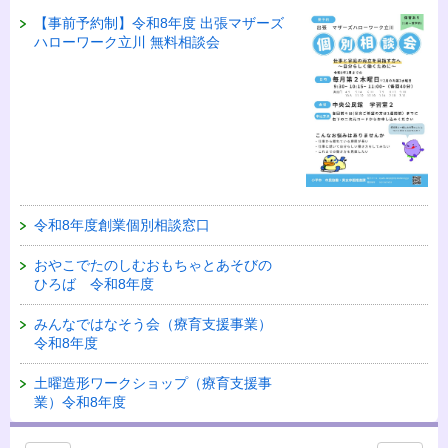
【事前予約制】令和8年度 出張マザーズ
ハローワーク立川 無料相談会
令和8年度創業個別相談窓口
おやこでたのしむおもちゃとあそびの
ひろば 令和8年度
みんなではなそう会（療育支援事業）
令和8年度
土曜造形ワークショップ（療育支援事
業）令和8年度