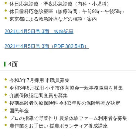
休日応急診療・準夜応急診療（内科・小児科）
休日歯科応急診療医（診療時間：午前9時～午後5時）
東京都による救急診療などの相談・案内
2021年4月5日号 3面 抜粋記事
2021年4月5日号 3面
（PDF 382.5KB）
4面
令和3年7月採用 市職員募集
令和3年6月採用 小平市体育協会一般事務職員を募集
介護保険認定調査員を募集
後期高齢者医療保険料 令和3年度の保険料率が決定
国民年金
プロの指導で野菜作り 農業体験ファーム利用者を募集
農作業をお手伝い 援農ボランティア養成講座